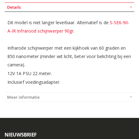
Details
Dit model is niet langer leverbaar. Alternatief is de
S-SE6-90-
A-IR Infrarood schijnwerper 90gr
.
Infrarode schijnwerper met een kijkhoek van 60 graden en
850 nanometer (minder wit licht, beter voor belichting bij een
camera).
12V 1A PSU 22 meter.
Inclusief voedingsadapter.
Meer informatie
NIEUWSBRIEF