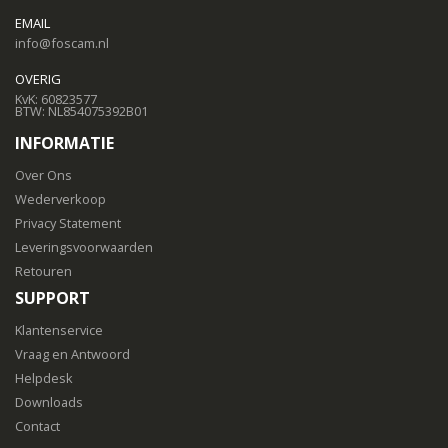
EMAIL
info@foscam.nl
OVERIG
KvK: 60823577
BTW: NL854075392B01
INFORMATIE
Over Ons
Wederverkoop
Privacy Statement
Leveringsvoorwaarden
Retouren
SUPPORT
Klantenservice
Vraag en Antwoord
Helpdesk
Downloads
Contact